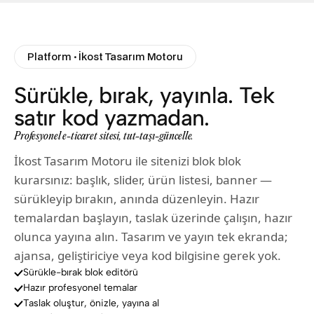
Platform · İkost Tasarım Motoru
Sürükle, bırak, yayınla. Tek
satır kod yazmadan.
Profesyonel e-ticaret sitesi, tut-taşı-güncelle.
İkost Tasarım Motoru ile sitenizi blok blok
kurarsınız: başlık, slider, ürün listesi, banner —
sürükleyip bırakın, anında düzenleyin. Hazır
temalardan başlayın, taslak üzerinde çalışın, hazır
olunca yayına alın. Tasarım ve yayın tek ekranda;
ajansa, geliştiriciye veya kod bilgisine gerek yok.
Sürükle-bırak blok editörü
Hazır profesyonel temalar
Taslak oluştur, önizle, yayına al