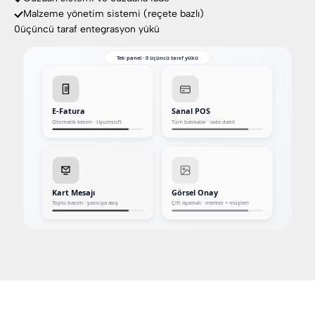
Malzeme yönetim sistemi (reçete bazlı)
0
üçüncü taraf entegrasyon yükü
Tek panel · 0 üçüncü taraf yükü
E-Fatura
Sanal POS
Otomatik kesim · Uyumsoft
Tüm bankalar · iade dahil
Kart Mesajı
Görsel Onay
Toplu basım · yazıcıya akış
Çift aşamalı · merkez + müşteri