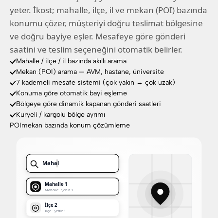
yeter. İkost; mahalle, ilçe, il ve mekan (POI) bazında
konumu çözer, müşteriyi doğru teslimat bölgesine
ve doğru bayiye eşler. Mesafeye göre gönderi
saatini ve teslim seçeneğini otomatik belirler.
Mahalle / ilçe / il bazında akıllı arama
Mekan (POI) arama — AVM, hastane, üniversite
7 kademeli mesafe sistemi (çok yakın → çok uzak)
Konuma göre otomatik bayi eşleme
Bölgeye göre dinamik kapanan gönderi saatleri
Kuryeli / kargolu bölge ayrımı
POI
mekan bazında konum çözümleme
Mahal
Mahalle 1
Mahalle · Şehir 1
İlçe 2
İlçe · Şehir 1