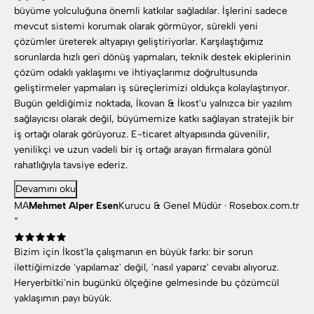
büyüme yolculuğuna önemli katkılar sağladılar. İşlerini sadece
mevcut sistemi korumak olarak görmüyor, sürekli yeni
çözümler üreterek altyapıyı geliştiriyorlar. Karşılaştığımız
sorunlarda hızlı geri dönüş yapmaları, teknik destek ekiplerinin
çözüm odaklı yaklaşımı ve ihtiyaçlarımız doğrultusunda
geliştirmeler yapmaları iş süreçlerimizi oldukça kolaylaştırıyor.
Bugün geldiğimiz noktada, İkovan & İkost'u yalnızca bir yazılım
sağlayıcısı olarak değil, büyümemize katkı sağlayan stratejik bir
iş ortağı olarak görüyoruz. E-ticaret altyapısında güvenilir,
yenilikçi ve uzun vadeli bir iş ortağı arayan firmalara gönül
rahatlığıyla tavsiye ederiz.
Devamını oku
MA
Mehmet Alper Esen
Kurucu & Genel Müdür · Rosebox.com.tr
“
Bizim için İkost'la çalışmanın en büyük farkı: bir sorun
ilettiğimizde 'yapılamaz' değil, 'nasıl yaparız' cevabı alıyoruz.
Heryerbitki'nin bugünkü ölçeğine gelmesinde bu çözümcül
yaklaşımın payı büyük.