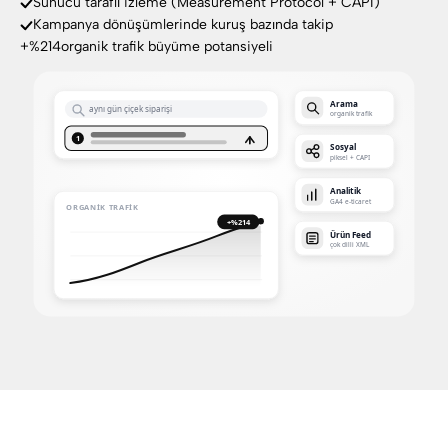
Sunucu taraflı izleme (Measurement Protocol + CAPI)
Kampanya dönüşümlerinde kuruş bazında takip
+%214
organik trafik büyüme potansiyeli
Arama
aynı gün çiçek siparişi
organik trafik
1
Sosyal
piksel + CAPI
Analitik
GA4 e-ticaret
ORGANİK TRAFİK
+%214
Ürün Feed
çok dilli XML