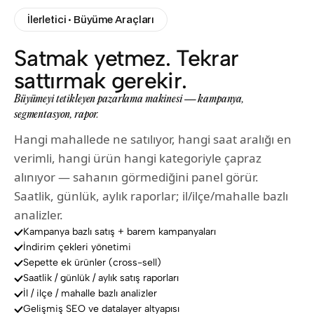
İlerletici · Büyüme Araçları
Satmak yetmez. Tekrar
sattırmak gerekir.
Büyümeyi tetikleyen pazarlama makinesi — kampanya,
segmentasyon, rapor.
Hangi mahallede ne satılıyor, hangi saat aralığı en
verimli, hangi ürün hangi kategoriyle çapraz
alınıyor — sahanın görmediğini panel görür.
Saatlik, günlük, aylık raporlar; il/ilçe/mahalle bazlı
analizler.
Kampanya bazlı satış + barem kampanyaları
İndirim çekleri yönetimi
Sepette ek ürünler (cross-sell)
Saatlik / günlük / aylık satış raporları
İl / ilçe / mahalle bazlı analizler
Gelişmiş SEO ve datalayer altyapısı