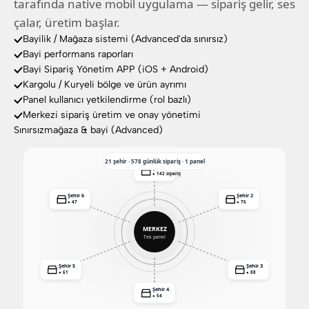
tarafında native mobil uygulama — sipariş gelir, ses
çalar, üretim başlar.
Bayilik / Mağaza sistemi (Advanced'da sınırsız)
Bayi performans raporları
Bayi Sipariş Yönetim APP (iOS + Android)
Kargolu / Kuryeli bölge ve ürün ayrımı
Panel kullanıcı yetkilendirme (rol bazlı)
Merkezi sipariş üretim ve onay yönetimi
Sınırsız
mağaza & bayi (Advanced)
21 şehir · 578 günlük sipariş · 1 panel
Şehir 1
●
142 sipariş
Şehir 6
Şehir 2
●
47
●
76
MERKEZ
Tek panel
Şehir 5
Şehir 3
●
61
●
88
Şehir 4
●
54