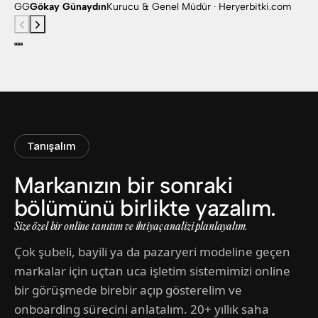
GG
Gökay Günaydın
Kurucu & Genel Müdür · Heryerbitki.com
Tanışalım
Markanızın bir sonraki
bölümünü birlikte yazalım.
Size özel bir online tanıtım ve ihtiyaç analizi planlayalım.
Çok şubeli, bayili ya da pazaryeri modeline geçen
markalar için uçtan uca işletim sistemimizi online
bir görüşmede birebir açıp gösterelim ve
onboarding sürecini anlatalım. 20+ yıllık saha