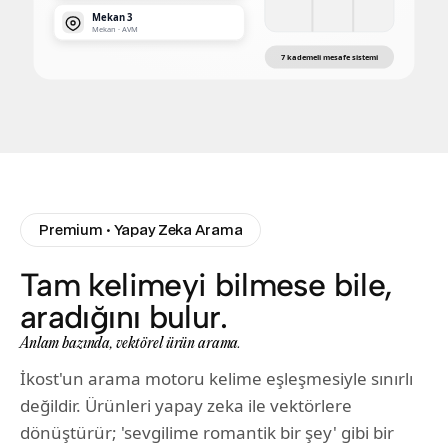
Mekan 3
Mekan · AVM
7 kademeli mesafe sistemi
Premium · Yapay Zeka Arama
Tam kelimeyi bilmese bile,
aradığını bulur.
Anlam bazında, vektörel ürün arama.
İkost'un arama motoru kelime eşleşmesiyle sınırlı
değildir. Ürünleri yapay zeka ile vektörlere
dönüştürür; 'sevgilime romantik bir şey' gibi bir