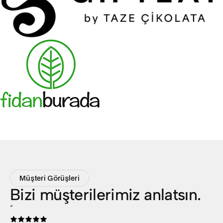
Müşteri Görüşleri
Bizi müşterilerimiz anlatsın.
“