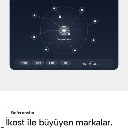
Tek platform
DİL
$ USD
€ EUR
£ GBP
AED
EN · ES · AR · +
Referanslar
İkost ile büyüyen markalar.