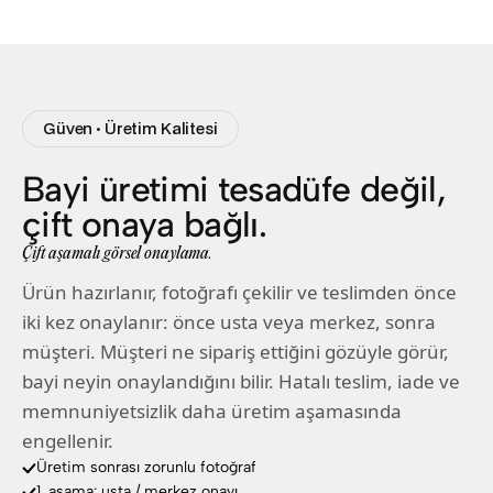
Güven · Üretim Kalitesi
Bayi üretimi tesadüfe değil,
çift onaya bağlı.
Çift aşamalı görsel onaylama.
Ürün hazırlanır, fotoğrafı çekilir ve teslimden önce
iki kez onaylanır: önce usta veya merkez, sonra
müşteri. Müşteri ne sipariş ettiğini gözüyle görür,
bayi neyin onaylandığını bilir. Hatalı teslim, iade ve
memnuniyetsizlik daha üretim aşamasında
engellenir.
Üretim sonrası zorunlu fotoğraf
1. aşama: usta / merkez onayı