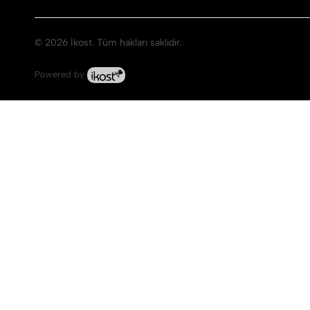
© 2026 İkost. Tüm hakları saklıdır.
Powered by