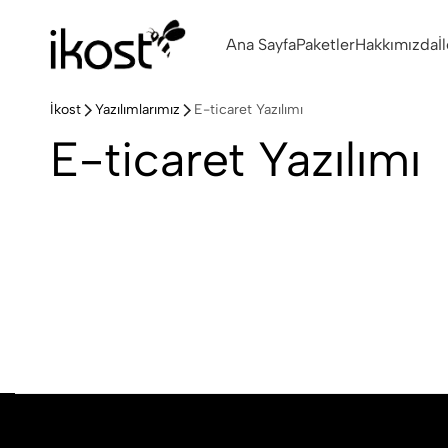
Ana Sayfa
Paketler
Hakkımızda
İ
İkost
Yazılımlarımız
E-ticaret Yazılımı
E-ticaret Yazılımı